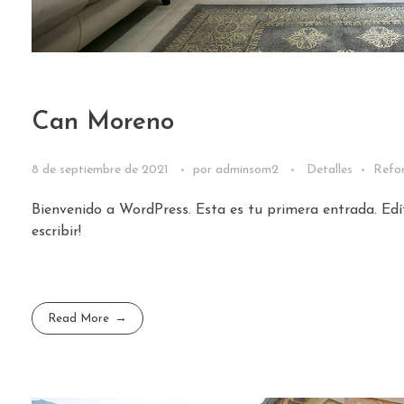
Can Moreno
8 de septiembre de 2021
por
adminsom2
Detalles
Refo
Bienvenido a WordPress. Esta es tu primera entrada. Edí
escribir!
Read More