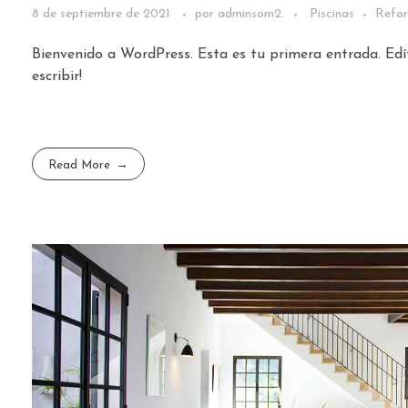
8 de septiembre de 2021
por
adminsom2
Piscinas
Refo
Bienvenido a WordPress. Esta es tu primera entrada. Edí
escribir!
Read More