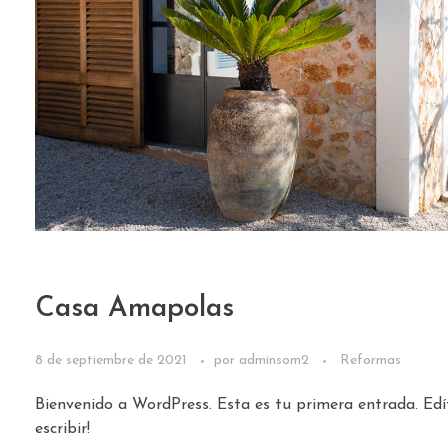
Casa Amapolas
8 de septiembre de 2021
por
adminsom2
Reformas
Bienvenido a WordPress. Esta es tu primera entrada. Edí
escribir!