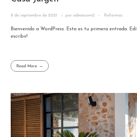
8 de septiembre de 2021
por
adminsom2
Reformas
Bienvenido a WordPress. Esta es tu primera entrada. Edí
escribir!
Read More