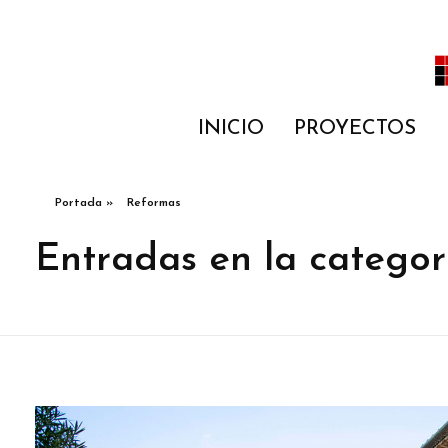
Construcción y reformas de casas
INICIO
PROYECTOS
Portada
»
Reformas
Entradas en la categor