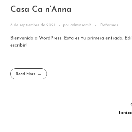
Casa Ca n’Anna
8 de septiembre de 2021
por
adminsom2
Reformas
Bienvenido a WordPress. Esta es tu primera entrada. Edí
escribir!
Read More
toni.