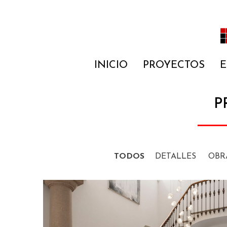
Construcción y reformas de casas
INICIO
PROYECTOS
E
P
TODOS
DETALLES
OBR