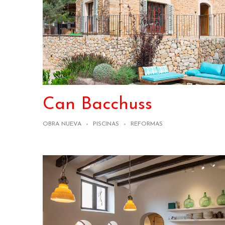
Can Bacchuss
OBRA NUEVA
PISCINAS
REFORMAS