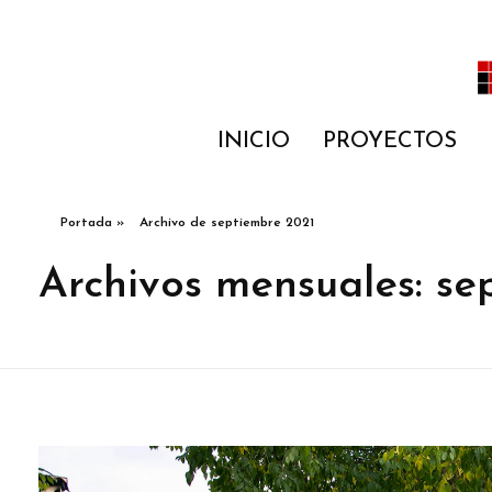
Construcción y reformas de casas
INICIO
PROYECTOS
Portada
»
Archivo de septiembre 2021
Archivos mensuales: se