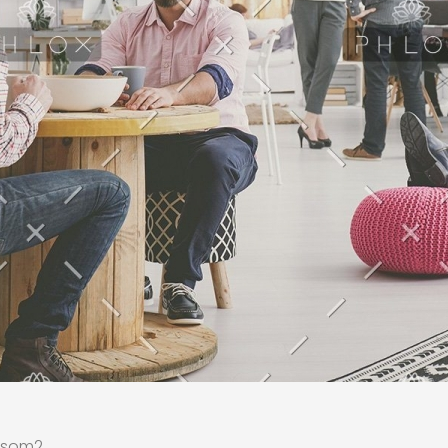
nsom2