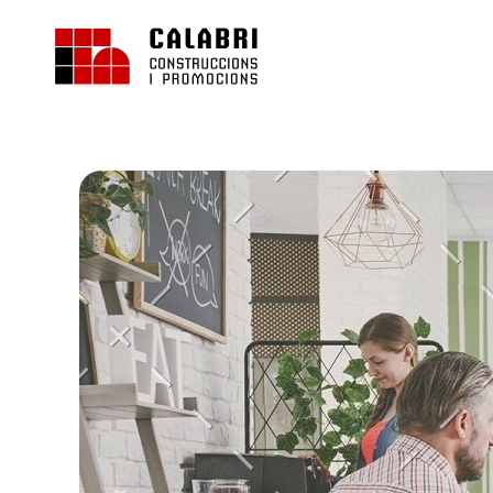
Calabri Construccions
Construcción y reformas de casas realizadas en Fornalutx