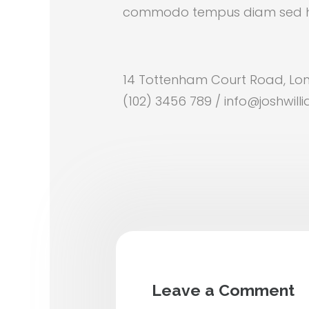
commodo tempus diam sed hend
14 Tottenham Court Road, Lo
(102) 3456 789 / info@joshwil
Leave a Comment