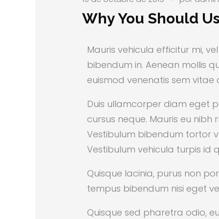
Why You Should Us
Mauris vehicula efficitur mi, v
bibendum in. Aenean mollis qui
euismod venenatis sem vitae 
Duis ullamcorper diam eget por
cursus neque. Mauris eu nibh rh
Vestibulum bibendum tortor vel 
Vestibulum vehicula turpis id
Quisque lacinia, purus non por
tempus bibendum nisi eget ve
Quisque sed pharetra odio, eu 