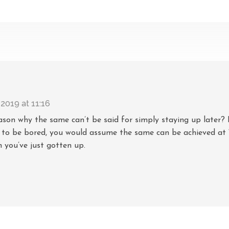
2019 at 11:16
eason why the same can’t be said for simply staying up later? 
 or to be bored, you would assume the same can be achieved at
 you’ve just gotten up.