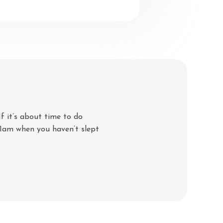
If it’s about time to do
 1am when you haven’t slept