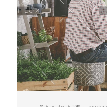
15 de octubre de 2019
por
admi